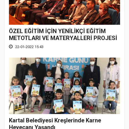
ÖZEL EĞİTİM İÇİN YENİLİKÇİ EĞİTİM
METOTLARI VE MATERYALLERİ PROJESİ
22-01-2022 15:43
Kartal Belediyesi Kreşlerinde Karne
Heyecanı Yaşandı