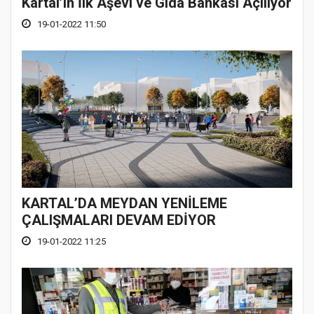
Kartal’ın İlk Aşevi ve Gıda Bankası Açılıyor
19-01-2022 11:50
KARTAL’DA MEYDAN YENİLEME
ÇALIŞMALARI DEVAM EDİYOR
19-01-2022 11:25