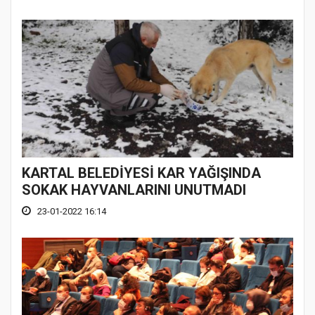
KARTAL BELEDİYESİ KAR YAĞIŞINDA
SOKAK HAYVANLARINI UNUTMADI
23-01-2022 16:14