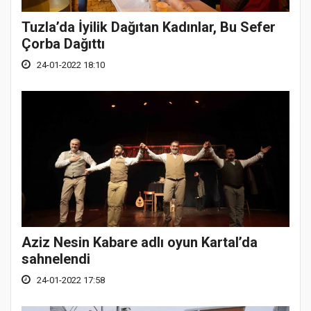
Tuzla’da İyilik Dağıtan Kadınlar, Bu Sefer
Çorba Dağıttı
24-01-2022 18:10
Aziz Nesin Kabare adlı oyun Kartal’da
sahnelendi
24-01-2022 17:58