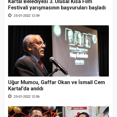
Kartal Belediyesi 3. Ulusal Kısa Film
Festivali yarışmasının başvuruları başladı
25-01-2022 12:09
Uğur Mumcu, Gaffar Okan ve İsmail Cem
Kartal’da anıldı
25-01-2022 12:06