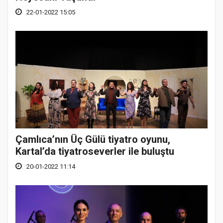
22-01-2022 15:05
Çamlıca’nın Üç Gülü tiyatro oyunu,
Kartal’da tiyatroseverler ile buluştu
20-01-2022 11:14