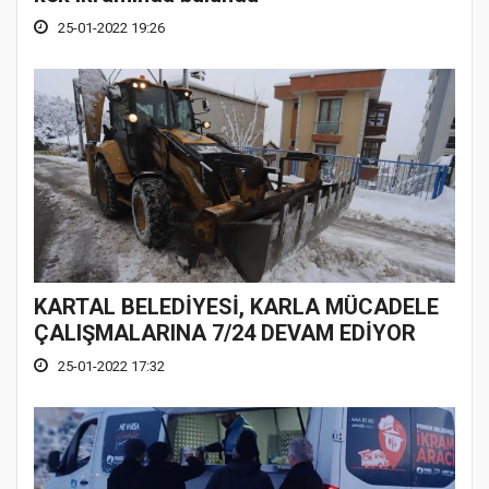
25-01-2022 19:26
KARTAL BELEDİYESİ, KARLA MÜCADELE
ÇALIŞMALARINA 7/24 DEVAM EDİYOR
25-01-2022 17:32