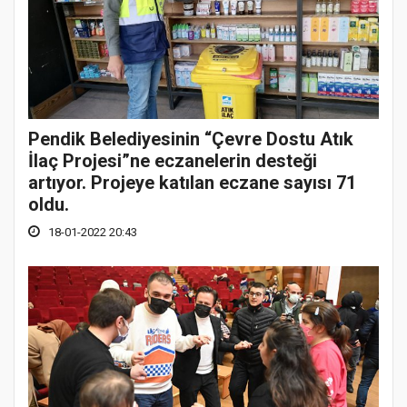
Pendik Belediyesinin “Çevre Dostu Atık
İlaç Projesi”ne eczanelerin desteği
artıyor. Projeye katılan eczane sayısı 71
oldu.
18-01-2022 20:43