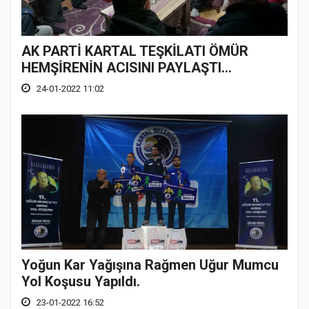
AK PARTİ KARTAL TEŞKİLATI ÖMÜR
HEMŞİRENİN ACISINI PAYLAŞTI…
24-01-2022 11:02
Yoğun Kar Yağışına Rağmen Uğur Mumcu
Yol Koşusu Yapıldı.
23-01-2022 16:52