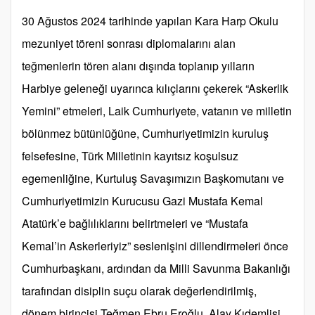
30 Ağustos 2024 tarihinde yapılan Kara Harp Okulu
mezuniyet töreni sonrası diplomalarını alan
teğmenlerin tören alanı dışında toplanıp yılların
Harbiye geleneği uyarınca kılıçlarını çekerek “Askerlik
Yemini” etmeleri, Laik Cumhuriyete, vatanın ve milletin
bölünmez bütünlüğüne, Cumhuriyetimizin kuruluş
felsefesine, Türk Milletinin kayıtsız koşulsuz
egemenliğine, Kurtuluş Savaşımızın Başkomutanı ve
Cumhuriyetimizin Kurucusu Gazi Mustafa Kemal
Atatürk’e bağlılıklarını belirtmeleri ve “Mustafa
Kemal’in Askerleriyiz” seslenişini dillendirmeleri önce
Cumhurbaşkanı, ardından da Milli Savunma Bakanlığı
tarafından disiplin suçu olarak değerlendirilmiş,
dönem birincisi Teğmen Ebru Eroğlu, Alay Kıdemlisi