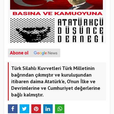
Abone ol
Türk Silahlı Kuvvetleri Türk Milletinin
bağrından çıkmıştır ve kuruluşundan
itibaren daima Atatürk’e, O’nun İlke ve
Devrimlerine ve Cumhuriyet değerlerine
bağlı kalmıştır.