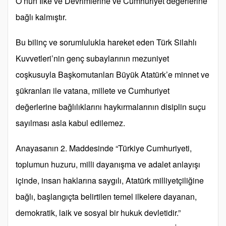
O’nun İlke ve Devrimlerine ve Cumhuriyet değerlerine
bağlı kalmıştır.
Bu bilinç ve sorumlulukla hareket eden Türk Silahlı
Kuvvetleri’nin genç subaylarının mezuniyet
coşkusuyla Başkomutanları Büyük Atatürk’e minnet ve
şükranları ile vatana, millete ve Cumhuriyet
değerlerine bağlılıklarını haykırmalarının disiplin suçu
sayılması asla kabul edilemez.
Anayasanın 2. Maddesinde “Türkiye Cumhuriyeti,
toplumun huzuru, milli dayanışma ve adalet anlayışı
içinde, insan haklarına saygılı, Atatürk milliyetçiliğine
bağlı, başlangıçta belirtilen temel ilkelere dayanan,
demokratik, laik ve sosyal bir hukuk devletidir.”