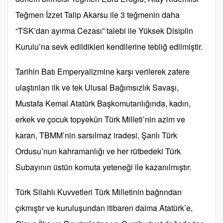
Teğmen İzzet Talip Akarsu ile 3 teğmenin daha
“TSK’dan ayırma Cezası” talebi ile Yüksek Disiplin
Kurulu’na sevk edildikleri kendilerine tebliğ edilmiştir.
Tarihin Batı Emperyalizmine karşı verilerek zafere
ulaştırılan ilk ve tek Ulusal Bağımsızlık Savaşı,
Mustafa Kemal Atatürk Başkomutanlığında, kadın,
erkek ve çocuk topyekûn Türk Milleti’nin azim ve
kararı, TBMM’nin sarsılmaz iradesi, Şanlı Türk
Ordusu’nun kahramanlığı ve her rütbedeki Türk
Subayının üstün komuta yeteneği ile kazanılmıştır.
Türk Silahlı Kuvvetleri Türk Milletinin bağrından
çıkmıştır ve kuruluşundan itibaren daima Atatürk’e,