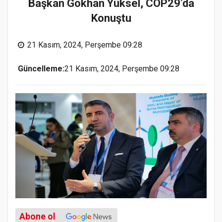
Başkan Gökhan Yüksel, COP29’da
Konuştu
21 Kasım, 2024, Perşembe 09:28
Güncelleme:
21 Kasım, 2024, Perşembe 09:28
Abone ol