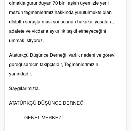
olmakla gurur duyan 70 bini aşkın üyemizle yeni
mezun teğmenlerimiz hakkında yürütülmekte olan
disiplin soruşturması sonucunun hukuka, yasalara,
adalete ve vicdana aykırılık teşkil etmeyeceğini
ummak istiyoruz.
Atatürkçü Düşünce Derneği, varlık nedeni ve görevi
gereği sürecin takipçisidir, Teğmenlerimizin
yanındadır.
Saygılarımızla.
ATATÜRKÇÜ DÜŞÜNCE DERNEĞİ
GENEL MERKEZİ