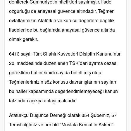
denilerek Cumhuriyetin nitelikleri sayılmıştır. İfade
özgürlüğü de anayasal güvence altındadır. Teğmen
evlatlarımızın Atatürk’e ve kurucu değerlere bağlılık
ifadeleri de bu bağlamda anayasal güvence altında
olmak gerekir.
6413 sayılı Türk Silahlı Kuvvetleri Disiplin Kanunu’nun
20. maddesinde düzenlenen TSK’dan ayırma cezası
gerektiren haller sınırlı sayıda belirtilmiş olup
Teğmenlerimizin söz konusu davranışlarının sayılan
bu haller kapsamında değerlendirilemeyeceği kanun
lafzından açıkça anlaşılmaktadır.
Atatürkçü Düşünce Derneği olarak 354 Şubemiz, 57
Temsilciğimiz ve her biri “Mustafa Kemal’in Askeri”