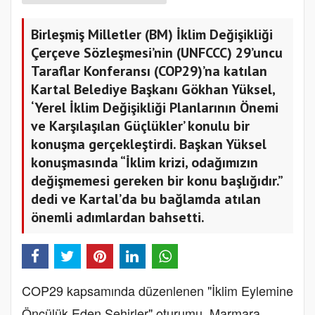
Birleşmiş Milletler (BM) İklim Değişikliği
Çerçeve Sözleşmesi’nin (UNFCCC) 29’uncu
Taraflar Konferansı (COP29)’na katılan
Kartal Belediye Başkanı Gökhan Yüksel,
‘Yerel İklim Değişikliği Planlarının Önemi
ve Karşılaşılan Güçlükler’ konulu bir
konuşma gerçekleştirdi. Başkan Yüksel
konuşmasında “İklim krizi, odağımızın
değişmemesi gereken bir konu başlığıdır.”
dedi ve Kartal’da bu bağlamda atılan
önemli adımlardan bahsetti.
COP29 kapsamında düzenlenen "İklim Eylemine
Öncülük Eden Şehirler" oturumu, Marmara