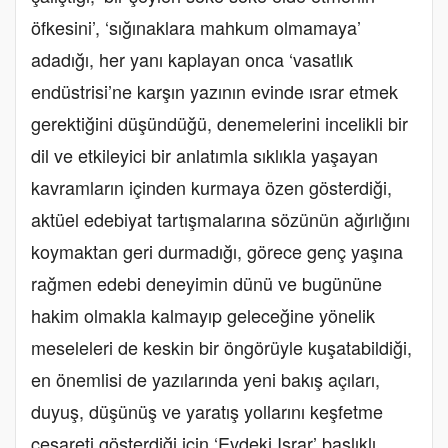
öfkesini’, ‘sığınaklara mahkum olmamaya’
adadığı, her yanı kaplayan onca ‘vasatlık
endüstrisi’ne karşın yazının evinde ısrar etmek
gerektiğini düşündüğü, denemelerini incelikli bir
dil ve etkileyici bir anlatımla sıklıkla yaşayan
kavramların içinden kurmaya özen gösterdiği,
aktüel edebiyat tartışmalarına sözünün ağırlığını
koymaktan geri durmadığı, görece genç yaşına
rağmen edebi deneyimin dünü ve bugününe
hakim olmakla kalmayıp geleceğine yönelik
meseleleri de keskin bir öngörüyle kuşatabildiği,
en önemlisi de yazılarında yeni bakış açıları,
duyuş, düşünüş ve yaratış yollarını keşfetme
cesareti gösterdiği için ‘Evdeki Israr’ başlıklı