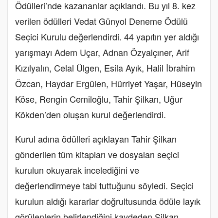
Ödülleri’nde kazananlar açıklandı. Bu yıl 8. kez
verilen ödülleri Vedat Günyol Deneme Ödülü
Seçici Kurulu değerlendirdi. 44 yapıtın yer aldığı
yarışmayı Adem Uçar, Adnan Özyalçıner, Arif
Kızılyalın, Celal Ülgen, Esila Ayık, Halil İbrahim
Özcan, Haydar Ergülen, Hürriyet Yaşar, Hüseyin
Köse, Rengin Cemiloğlu, Tahir Şilkan, Uğur
Kökden’den oluşan kurul değerlendirdi.
Kurul adına ödülleri açıklayan Tahir Şilkan
gönderilen tüm kitapları ve dosyaları seçici
kurulun okuyarak incelediğini ve
değerlendirmeye tabi tuttuğunu söyledi. Seçici
kurulun aldığı kararlar doğrultusunda ödüle layık
görülenlerin belirlendiğini kaydeden Şilkan