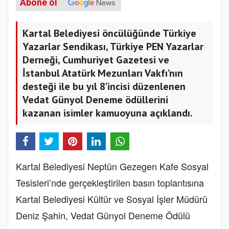
Abone ol
Kartal Belediyesi öncülüğünde Türkiye
Yazarlar Sendikası, Türkiye PEN Yazarlar
Derneği, Cumhuriyet Gazetesi ve
İstanbul Atatürk Mezunları Vakfı’nın
desteği ile bu yıl 8’incisi düzenlenen
Vedat Günyol Deneme ödüllerini
kazanan isimler kamuoyuna açıklandı.
Kartal Belediyesi Neptün Gezegen Kafe Sosyal
Tesisleri’nde gerçekleştirilen basın toplantısına
Kartal Belediyesi Kültür ve Sosyal İşler Müdürü
Deniz Şahin, Vedat Günyol Deneme Ödülü