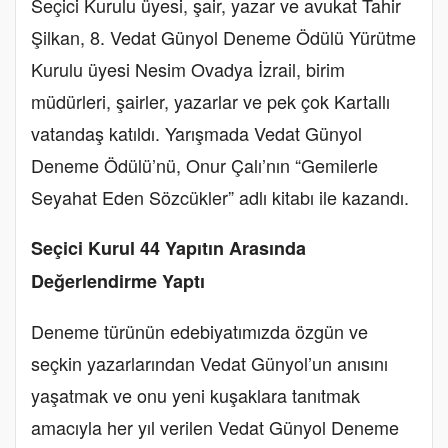
Seçici Kurulu üyesi, şair, yazar ve avukat Tahir
Şilkan, 8. Vedat Günyol Deneme Ödülü Yürütme
Kurulu üyesi Nesim Ovadya İzrail, birim
müdürleri, şairler, yazarlar ve pek çok Kartallı
vatandaş katıldı. Yarışmada Vedat Günyol
Deneme Ödülü’nü, Onur Çalı’nın “Gemilerle
Seyahat Eden Sözcükler” adlı kitabı ile kazandı.
Seçici Kurul 44 Yapıtın Arasında
Değerlendirme Yaptı
Deneme türünün edebiyatımızda özgün ve
seçkin yazarlarından Vedat Günyol’un anısını
yaşatmak ve onu yeni kuşaklara tanıtmak
amacıyla her yıl verilen Vedat Günyol Deneme