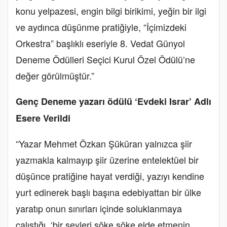
konu yelpazesi, engin bilgi birikimi, yeğin bir ilgi
ve aydınca düşünme pratiğiyle, “İçimizdeki
Orkestra” başlıklı eseriyle 8. Vedat Günyol
Deneme Ödülleri Seçici Kurul Özel Ödülü’ne
değer görülmüştür.”
Genç Deneme yazarı ödülü ‘Evdeki Israr’ Adlı
Esere Verildi
“Yazar Mehmet Özkan Şüküran yalnızca şiir
yazmakla kalmayıp şiir üzerine entelektüel bir
düşünce pratiğine hayat verdiği, yazıyı kendine
yurt edinerek başlı başına edebiyattan bir ülke
yaratıp onun sınırları içinde soluklanmaya
çalıştığı, ‘bir şeyleri söke söke elde etmenin