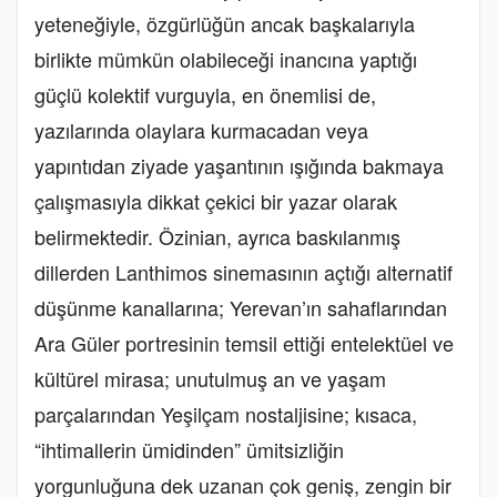
yeteneğiyle, özgürlüğün ancak başkalarıyla
birlikte mümkün olabileceği inancına yaptığı
güçlü kolektif vurguyla, en önemlisi de,
yazılarında olaylara kurmacadan veya
yapıntıdan ziyade yaşantının ışığında bakmaya
çalışmasıyla dikkat çekici bir yazar olarak
belirmektedir. Özinian, ayrıca baskılanmış
dillerden Lanthimos sinemasının açtığı alternatif
düşünme kanallarına; Yerevan’ın sahaflarından
Ara Güler portresinin temsil ettiği entelektüel ve
kültürel mirasa; unutulmuş an ve yaşam
parçalarından Yeşilçam nostaljisine; kısaca,
“ihtimallerin ümidinden” ümitsizliğin
yorgunluğuna dek uzanan çok geniş, zengin bir