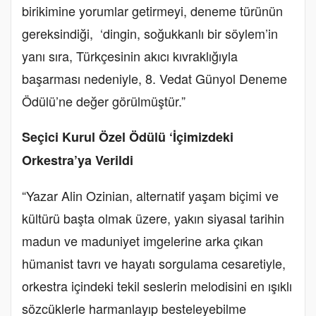
birikimine yorumlar getirmeyi, deneme türünün
gereksindiği, ‘dingin, soğukkanlı bir söylem’in
yanı sıra, Türkçesinin akıcı kıvraklığıyla
başarması nedeniyle, 8. Vedat Günyol Deneme
Ödülü’ne değer görülmüştür.”
Seçici Kurul Özel Ödülü ‘İçimizdeki
Orkestra’ya Verildi
“Yazar Alin Ozinian, alternatif yaşam biçimi ve
kültürü başta olmak üzere, yakın siyasal tarihin
madun ve maduniyet imgelerine arka çıkan
hümanist tavrı ve hayatı sorgulama cesaretiyle,
orkestra içindeki tekil seslerin melodisini en ışıklı
sözcüklerle harmanlayıp besteleyebilme