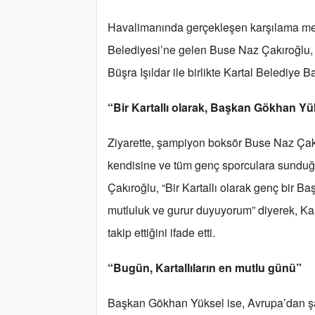
Havalimanında gerçekleşen karşılama mera
Belediyesi’ne gelen Buse Naz Çakıroğlu, M
Büşra Işıldar ile birlikte Kartal Belediye
“Bir Kartallı olarak, Başkan Gökhan Y
Ziyarette, şampiyon boksör Buse Naz Çak
kendisine ve tüm genç sporculara sunduğu
Çakıroğlu, “Bir Kartallı olarak genç bir B
mutluluk ve gurur duyuyorum” diyerek, Kart
takip ettiğini ifade etti.
“Bugün, Kartallıların en mutlu günü”
Başkan Gökhan Yüksel ise, Avrupa’dan ş