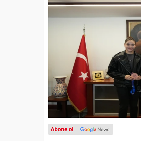
Abone ol