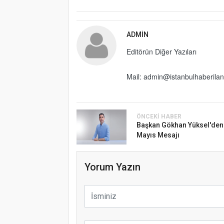
ADMIN
Editörün Diğer Yazıları
Mail: admin@istanbulhaberila
ÖNCEKI HABER
Başkan Gökhan Yüksel'den
Mayıs Mesajı
Yorum Yazın