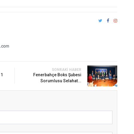
n.com
SONRAKI HABER
 1
Fenerbahçe Boks Şubesi
Sorumlusu Selahat...