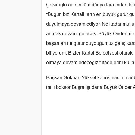
Çakıroğlu adının tüm dünya tarafından tan
“Bugün biz Kartallıların en büyük gurur 
duyulmaya devam ediyor. Ne kadar mutlu o
artarak devamı gelecek. Büyük Önderimiz 
başarıları ile gurur duyduğumuz genç kar
biliyorum. Bizler Kartal Belediyesi olara
olmaya devam edeceğiz.” ifadelerini kulla
Başkan Gökhan Yüksel konuşmasının ardı
milli boksör Büşra Işıldar’a Büyük Önder At