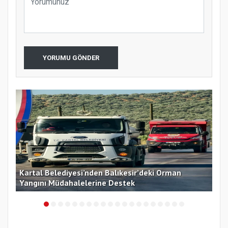
YORUMU GÖNDER
Kartal Belediyesi’nden Balıkesir’deki Orman
Kar
Yangını Müdahalelerine Destek
Top