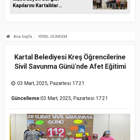
Kapılarını Kartallılar
İçin Açtı
Ana Sayfa
YEREL GÜNDEM
Kartal Belediyesi Kreş Öğrencilerine
Sivil Savunma Günü’nde Afet Eğitimi
03 Mart, 2025, Pazartesi 17:21
Güncelleme:
03 Mart, 2025, Pazartesi 17:21