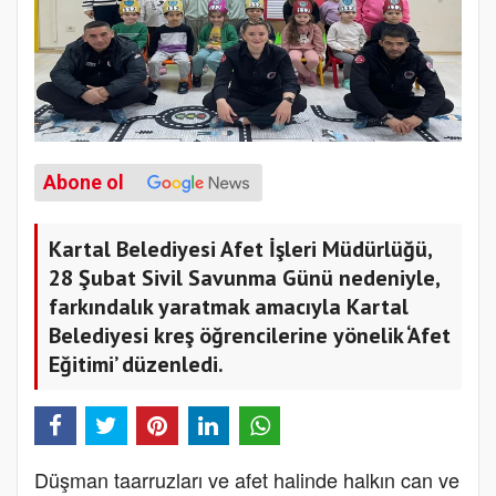
Abone ol
Kartal Belediyesi Afet İşleri Müdürlüğü,
28 Şubat Sivil Savunma Günü nedeniyle,
farkındalık yaratmak amacıyla Kartal
Belediyesi kreş öğrencilerine yönelik ‘Afet
Eğitimi’ düzenledi.
Düşman taarruzları ve afet halinde halkın can ve