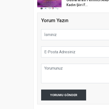
Kadın Şiiri F...
Yorum Yazın
YORUMU GÖNDER