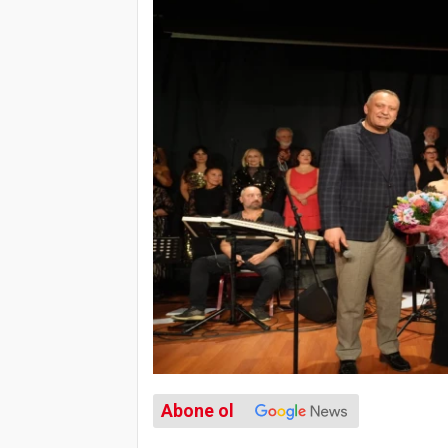
Abone ol