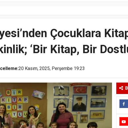
iyesi’nden Çocuklara Kitap
kinlik; ‘Bir Kitap, Bir Dostl
celleme:
20 Kasım, 2025, Perşembe 19:23
B