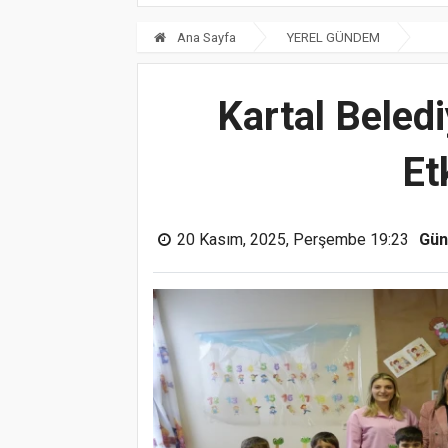
Ana Sayfa
YEREL GÜNDEM
Kartal Beled
Et
20 Kasım, 2025, Perşembe 19:23
Gün