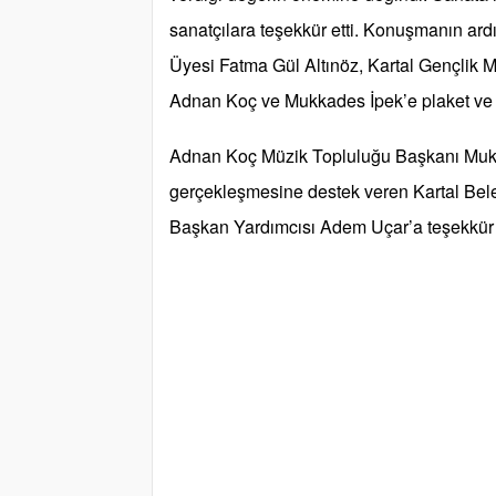
sanatçılara teşekkür etti. Konuşmanın ar
Üyesi Fatma Gül Altınöz, Kartal Gençlik Me
Adnan Koç ve Mukkades İpek’e plaket ve ç
Adnan Koç Müzik Topluluğu Başkanı Muk
gerçekleşmesine destek veren Kartal Bel
Başkan Yardımcısı Adem Uçar’a teşekkür e