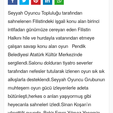
Seyyah Oyuncu Topluluğu tarafından
sahnelenen Filistindeki işgali konu alan birinci
intifadan günümüze cereyan eden Filistin
Halkını hile ve hurdayla vatanından etmeye
çalışan savaşı konu alan oyun Pendik
Belediyesi Atatürk Kültür Merkezinde
sergilendi.Salonu dolduran tiyatro severler
tarafından nefesler tutularak izlenen oyun sık sık
alkışlarla desteklendi.Seyyah Oyuncu Grubunun
muhteşem oyun gücü izleyenlerle adeta
bütünleşti,herkes o anları yaşıyormuş gibi
heyecanla sahneleri izledi.Sinan Koşan’ın
yönettiği oyunda, Bekir Emre Yılmaz,Yasemin