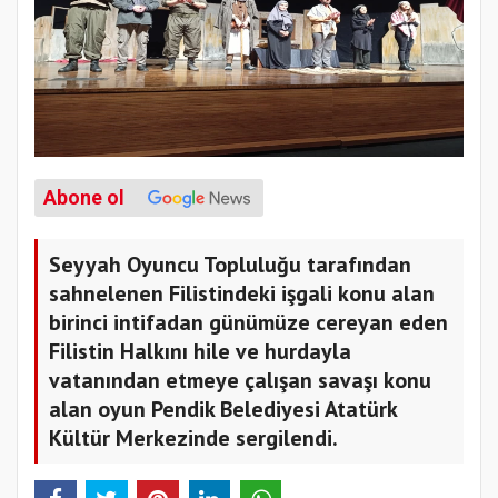
Abone ol
Seyyah Oyuncu Topluluğu tarafından
sahnelenen Filistindeki işgali konu alan
birinci intifadan günümüze cereyan eden
Filistin Halkını hile ve hurdayla
vatanından etmeye çalışan savaşı konu
alan oyun Pendik Belediyesi Atatürk
Kültür Merkezinde sergilendi.