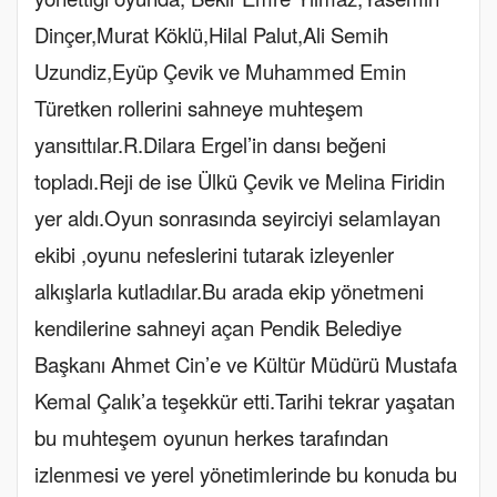
Dinçer,Murat Köklü,Hilal Palut,Ali Semih
Uzundiz,Eyüp Çevik ve Muhammed Emin
Türetken rollerini sahneye muhteşem
yansıttılar.R.Dilara Ergel’in dansı beğeni
topladı.Reji de ise Ülkü Çevik ve Melina Firidin
yer aldı.Oyun sonrasında seyirciyi selamlayan
ekibi ,oyunu nefeslerini tutarak izleyenler
alkışlarla kutladılar.Bu arada ekip yönetmeni
kendilerine sahneyi açan Pendik Belediye
Başkanı Ahmet Cin’e ve Kültür Müdürü Mustafa
Kemal Çalık’a teşekkür etti.Tarihi tekrar yaşatan
bu muhteşem oyunun herkes tarafından
izlenmesi ve yerel yönetimlerinde bu konuda bu