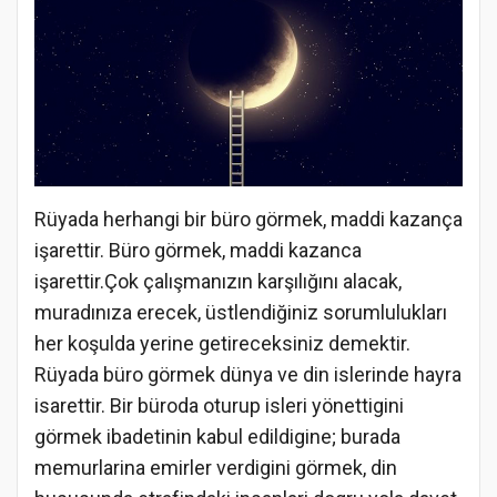
Rüyada herhangi bir büro görmek, maddi kazança
işarettir. Büro görmek, maddi kazanca
işarettir.Çok çalışmanızın karşılığını alacak,
muradınıza erecek, üstlendiğiniz sorumlulukları
her koşulda yerine getireceksiniz demektir.
Rüyada büro görmek dünya ve din islerinde hayra
isarettir. Bir büroda oturup isleri yönettigini
görmek ibadetinin kabul edildigine; burada
memurlarina emirler verdigini görmek, din