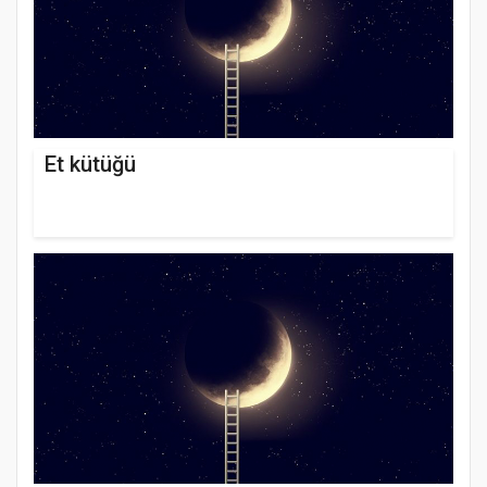
Et kütüğü