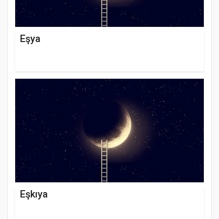
Eşya
Eşkıya