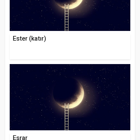
Ester (katır)
Esrar