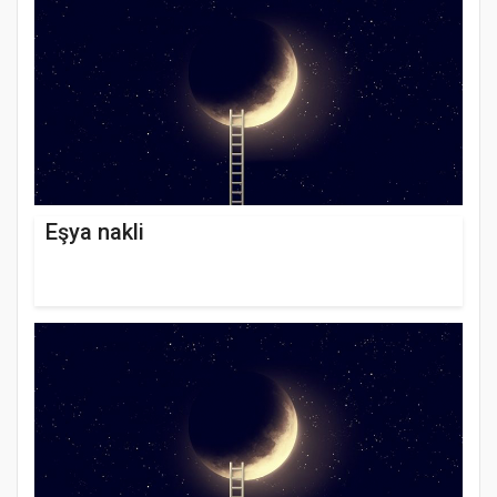
Eşya nakli