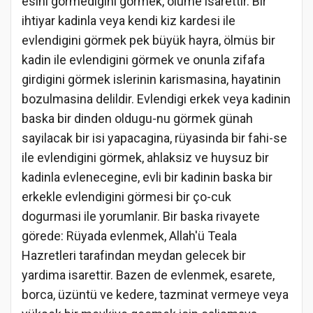
esini görmedigini görmek, ölüme isarettir. Bir
ihtiyar kadinla veya kendi kiz kardesi ile
evlendigini görmek pek büyük hayra, ölmüs bir
kadin ile evlendigini görmek ve onunla zifafa
girdigini görmek islerinin karismasina, hayatinin
bozulmasina delildir. Evlendigi erkek veya kadinin
baska bir dinden oldugu-nu görmek günah
sayilacak bir isi yapacagina, rüyasinda bir fahi-se
ile evlendigini görmek, ahlaksiz ve huysuz bir
kadinla evlenecegine, evli bir kadinin baska bir
erkekle evlendigini görmesi bir ço-cuk
dogurmasi ile yorumlanir. Bir baska rivayete
görede: Rüyada evlenmek, Allah'ü Teala
Hazretleri tarafindan meydan gelecek bir
yardima isarettir. Bazen de evlenmek, esarete,
borca, üzüntü ve kedere, tazminat vermeye veya