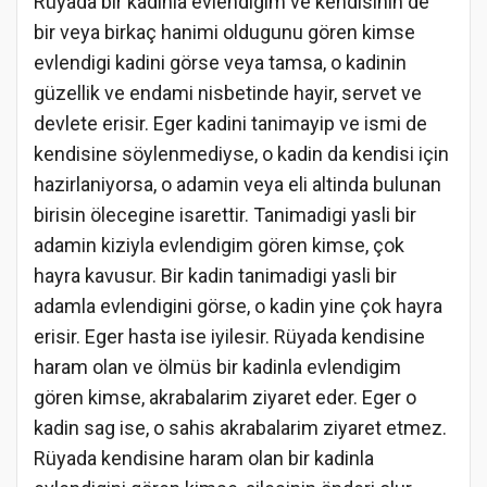
Rüyada bir kadinla evlendigim ve kendisinin de
bir veya birkaç hanimi oldugunu gören kimse
evlendigi kadini görse veya tamsa, o kadinin
güzellik ve endami nisbetinde hayir, servet ve
devlete erisir. Eger kadini tanimayip ve ismi de
kendisine söylenmediyse, o kadin da kendisi için
hazirlaniyorsa, o adamin veya eli altinda bulunan
birisin ölecegine isarettir. Tanimadigi yasli bir
adamin kiziyla evlendigim gören kimse, çok
hayra kavusur. Bir kadin tanimadigi yasli bir
adamla evlendigini görse, o kadin yine çok hayra
erisir. Eger hasta ise iyilesir. Rüyada kendisine
haram olan ve ölmüs bir kadinla evlendigim
gören kimse, akrabalarim ziyaret eder. Eger o
kadin sag ise, o sahis akrabalarim ziyaret etmez.
Rüyada kendisine haram olan bir kadinla