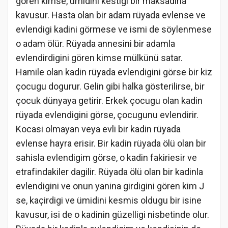
gören kimse, ümidini kestigi bir maksadina
kavusur. Hasta olan bir adam rüyada evlense ve
evlendigi kadini görmese ve ismi de söylenmese
o adam ölür. Rüyada annesini bir adamla
evlendirdigini gören kimse mülkünü satar.
Hamile olan kadin rüyada evlendigini görse bir kiz
çocugu dogurur. Gelin gibi halka gösterilirse, bir
çocuk dünyaya getirir. Erkek çocugu olan kadin
rüyada evlendigini görse, çocugunu evlendirir.
Kocasi olmayan veya evli bir kadin rüyada
evlense hayra erisir. Bir kadin rüyada ölü olan bir
sahisla evlendigim görse, o kadin fakiriesir ve
etrafindakiler dagilir. Rüyada ölü olan bir kadinla
evlendigini ve onun yanina girdigini gören kim J
se, kaçirdigi ve ümidini kesmis oldugu bir isine
kavusur, isi de o kadinin güzelligi nisbetinde olur.