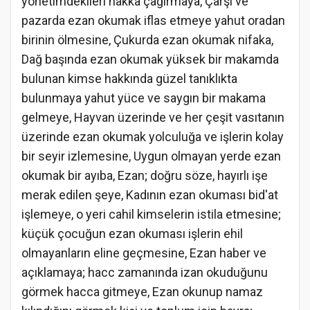
yönetimdekileri hakka çağırmaya, Çarşı ve
pazarda ezan okumak iflas etmeye yahut oradan
birinin ölmesine, Çukurda ezan okumak nifaka,
Dağ başında ezan okumak yüksek bir makamda
bulunan kimse hakkında güzel tanıklıkta
bulunmaya yahut yüce ve saygın bir makama
gelmeye, Hayvan üzerinde ve her çeşit vasıtanın
üzerinde ezan okumak yolculuğa ve işlerin kolay
bir seyir izlemesine, Uygun olmayan yerde ezan
okumak bir ayıba, Ezan; doğru söze, hayırlı işe
merak edilen şeye, Kadının ezan okuması bid'at
işlemeye, o yeri cahil kimselerin istila etmesine;
küçük çocuğun ezan okuması işlerin ehil
olmayanların eline geçmesine, Ezan haber ve
açıklamaya; hacc zamanında izan okuduğunu
görmek hacca gitmeye, Ezan okunup namaz