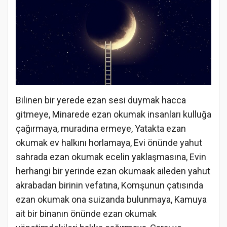
Bilinen bir yerede ezan sesi duymak hacca
gitmeye, Minarede ezan okumak insanları kulluğa
çağırmaya, muradına ermeye, Yatakta ezan
okumak ev halkını horlamaya, Evi önünde yahut
sahrada ezan okumak ecelin yaklaşmasına, Evin
herhangi bir yerinde ezan okumaak aileden yahut
akrabadan birinin vefatına, Komşunun çatısında
ezan okumak ona suizanda bulunmaya, Kamuya
ait bir binanın önünde ezan okumak