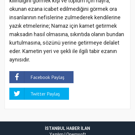
kılındığını görmek kişi ve toplum için hayra;
okunan ezana icabet edilmediğini görmek ora
insanlarının nefislerine zulmederek kendilerine
yazık etmelerine; Namaz için kamet getirmek
maksadın hasıl olmasına, sıkıntıda olanın bundan
kurtulmasına, sözünü yerine getirmeye delalet
eder. Kametin yeri ve şekli ile ilgili tabir ezanın
aynısıdır.
Facebook Paylaş
Twitter Paylaş
İSTANBUL HABER İLAN
Yazılım |
Onemsoft