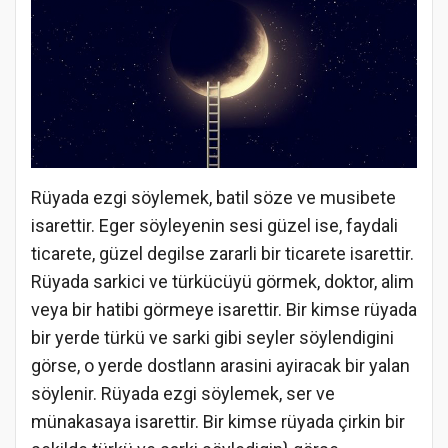
Rüyada ezgi söylemek, batil söze ve musibete
isarettir. Eger söyleyenin sesi güzel ise, faydali
ticarete, güzel degilse zararli bir ticarete isarettir.
Rüyada sarkici ve türkücüyü görmek, doktor, alim
veya bir hatibi görmeye isarettir. Bir kimse rüyada
bir yerde türkü ve sarki gibi seyler söylendigini
görse, o yerde dostlann arasini ayiracak bir yalan
söylenir. Rüyada ezgi söylemek, ser ve
münakasaya isarettir. Bir kimse rüyada çirkin bir