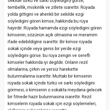
sekilde türkü ve sarki söyledigin} görse,
tembellik, miskinlik ve zillete isarettir. Rüyada
yolda gittigini ve ahenkli bir sekilde ezgi
söyledigini gören kimse, hakkinda bu rüya
hayirdir. Rüyada hamamda ezgi söyledigini gören
kimsenin, sözünün açik olmasina ve meramim
ifade edebildigine isarettir. Bir kimse rüyada
sokak içinde veya genis bir yerde ezgi
söyledigini görse. bu rüya zengin ve serefli
kimseler hakkinda iyi degildir. Onlann rezil
olmalarina, çirkin ve yersiz harekette
bulunmalarina isarettir. Muttaki bir kimsenin
rüyada sokak içinde türkü ve sarki söyledigini
görmesi, o kimsenin o sokakta meydana gelecek
bir fitnede hazir bulunmasina isarettir. Rezil
kimselerin rüyada sokak için ezgi söylemeleri,