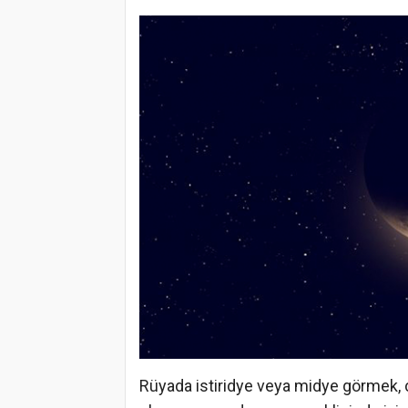
Rüyada istiridye veya midye görmek, ç