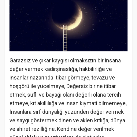
Garazsız ve çıkar kaygısı olmaksızın bir insana
değer vermek kadirşinaslığa, hakbilirliğe ve
insanlar nazarında itibar görmeye, tevazu ve
hoşgörü ile yücelmeye, Değersiz birine itibar
etmek, süfli ve bayağı olanı değerli olana tercih
etmeye, kıt akıllılıığa ve insan kıymati bilmemeye,
İnsanlara sırf dünyalığı yüzünden değer vermek
ve saygı göstermek dinen ve aklen kıtlığa, dünya
ve ahiret rezilliğine, Kendine değer verilmek