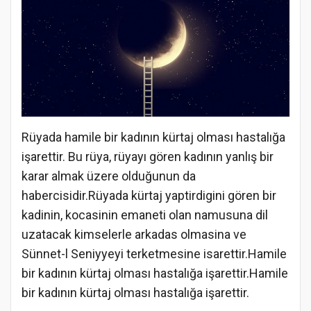
Rüyada hamile bir kadının kürtaj olması hastalığa
işarettir. Bu rüya, rüyayı gören kadının yanlış bir
karar almak üzere olduğunun da
habercisidir.Rüyada kürtaj yaptirdigini gören bir
kadinin, kocasinin emaneti olan namusuna dil
uzatacak kimselerle arkadas olmasina ve
Sünnet-l Seniyyeyi terketmesine isarettir.Hamile
bir kadının kürtaj olması hastalığa işarettir.Hamile
bir kadının kürtaj olması hastalığa işarettir.