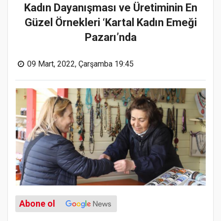
Kadın Dayanışması ve Üretiminin En
Güzel Örnekleri ‘Kartal Kadın Emeği
Pazarı’nda
09 Mart, 2022, Çarşamba 19:45
Abone ol