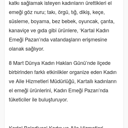
katkı sağlamak isteyen kadınların ürettikleri el
emeği göz nuru; takı, örgü, tığ, dikiş, keçe,
süsleme, boyama, bez bebek, oyuncak, çanta,
kanaviçe ve gıda gibi ürünlere, ‘Kartal Kadın
Emeği Pazarı’nda vatandaşların erişmesine
olanak sağlıyor.
8 Mart Dünya Kadın Hakları Günü’nde ilçede
birbirinden farklı etkinlikler organize eden Kadın
ve Aile Hizmetleri Müdürlüğü, Kartallı kadınların
el emeği ürünlerini, Kadın Emeği Pazarı’nda
tüketiciler ile buluşturuyor.
Kartal Belediyesi Kadın ve Aile Hizmetleri