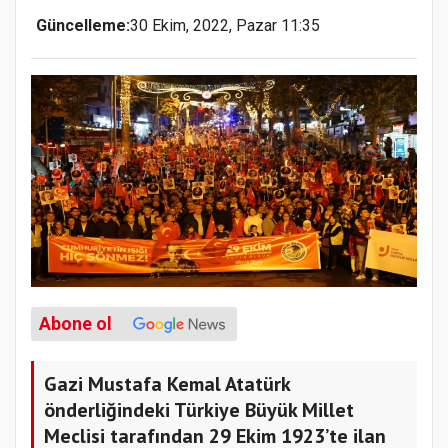
Güncelleme:
30 Ekim, 2022, Pazar 11:35
Abone ol
Gazi Mustafa Kemal Atatürk
önderliğindeki Türkiye Büyük Millet
Meclisi tarafından 29 Ekim 1923’te ilan