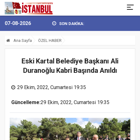
07-08-2026
SON DAKİKA:
N 30 AĞUSTOS ZAFER BAY...
BULVARSPOR KALESİ EMİN ELLERDE..
Ana Sayfa
ÖZEL HABER
Eski Kartal Belediye Başkanı Ali
Duranoğlu Kabri Başında Anıldı
29 Ekim, 2022, Cumartesi 19:35
Güncelleme:
29 Ekim, 2022, Cumartesi 19:35