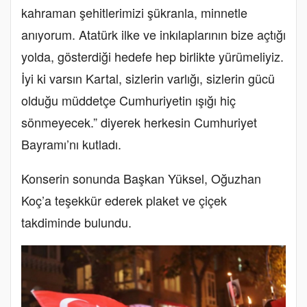
kahraman şehitlerimizi şükranla, minnetle
anıyorum. Atatürk ilke ve inkılaplarının bize açtığı
yolda, gösterdiği hedefe hep birlikte yürümeliyiz.
İyi ki varsın Kartal, sizlerin varlığı, sizlerin gücü
olduğu müddetçe Cumhuriyetin ışığı hiç
sönmeyecek.” diyerek herkesin Cumhuriyet
Bayramı’nı kutladı.
Konserin sonunda Başkan Yüksel, Oğuzhan
Koç’a teşekkür ederek plaket ve çiçek
takdiminde bulundu.