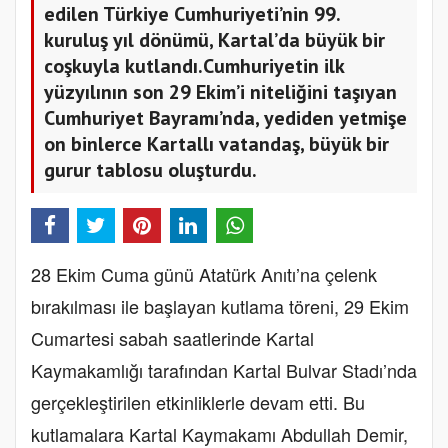
edilen Türkiye Cumhuriyeti’nin 99.
kuruluş yıl dönümü, Kartal’da büyük bir
coşkuyla kutlandı.Cumhuriyetin ilk
yüzyılının son 29 Ekim’i niteliğini taşıyan
Cumhuriyet Bayramı’nda, yediden yetmişe
on binlerce Kartallı vatandaş, büyük bir
gurur tablosu oluşturdu.
28 Ekim Cuma günü Atatürk Anıtı’na çelenk
bırakılması ile başlayan kutlama töreni, 29 Ekim
Cumartesi sabah saatlerinde Kartal
Kaymakamlığı tarafından Kartal Bulvar Stadı’nda
gerçekleştirilen etkinliklerle devam etti. Bu
kutlamalara Kartal Kaymakamı Abdullah Demir,