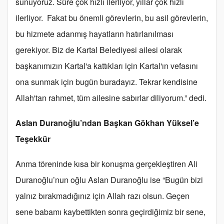
sunuyoruz. Süre çok hızlı ilerliyor, yıllar çok hızlı
ilerliyor. Fakat bu önemli görevlerin, bu asil görevlerin,
bu hizmete adanmış hayatların hatırlanılması
gerekiyor. Biz de Kartal Belediyesi ailesi olarak
başkanımızın Kartal'a kattıkları için Kartal'ın vefasını
ona sunmak için bugün buradayız. Tekrar kendisine
Allah'tan rahmet, tüm ailesine sabırlar diliyorum.” dedi.
Aslan Duranoğlu’ndan Başkan Gökhan Yüksel’e
Teşekkür
Anma töreninde kısa bir konuşma gerçekleştiren Ali
Duranoğlu’nun oğlu Aslan Duranoğlu ise “Bugün bizi
yalnız bırakmadığınız için Allah razı olsun. Geçen
sene babamı kaybettikten sonra geçirdiğimiz bir sene,