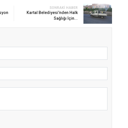
SONRAKI HABER
asyon
Kartal Belediyesi’nden Halk
Sağlığı İçin...