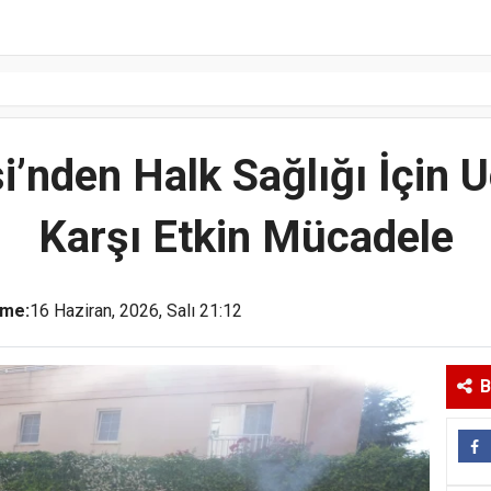
si’nden Halk Sağlığı İçin 
Karşı Etkin Mücadele
eme:
16 Haziran, 2026, Salı 21:12
B