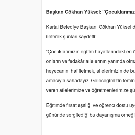
Başkan Gökhan Yüksel: "Çocuklarımızın
Kartal Belediye Başkanı Gökhan Yüksel de
ileterek şunları kaydetti:
“Çocuklarımızın eğitim hayatlarındaki en 
onların ve fedakâr ailelerinin yanında olm
heyecanını hafifletmek, ailelerimizin de b
amacıyla sahadayız. Geleceğimizin teminat
veren ailelerimize ve öğretmenlerimize ş
Eğitimde fırsat eşitliği ve öğrenci dostu 
gününde sergilediği bu dayanışma örneğiyl