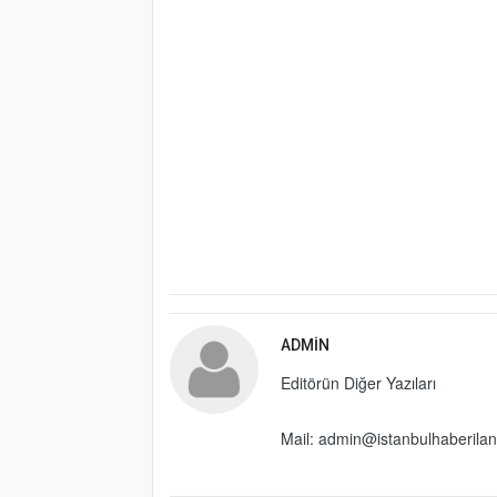
ADMIN
Editörün Diğer Yazıları
Mail: admin@istanbulhaberila