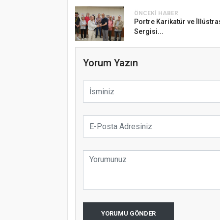
ÖNCEKI HABER
Portre Karikatür ve İllüstr
Sergisi...
Yorum Yazın
YORUMU GÖNDER