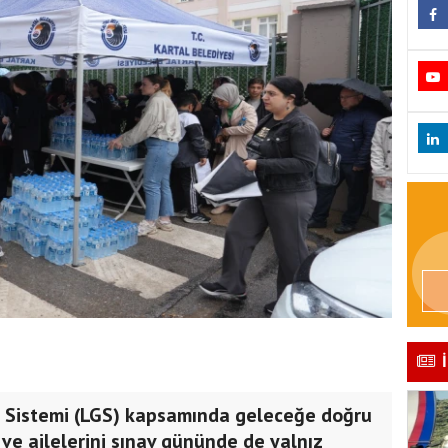
iş Sistemi (LGS) kapsamında geleceğe doğru
 ve ailelerini sınav gününde de yalnız