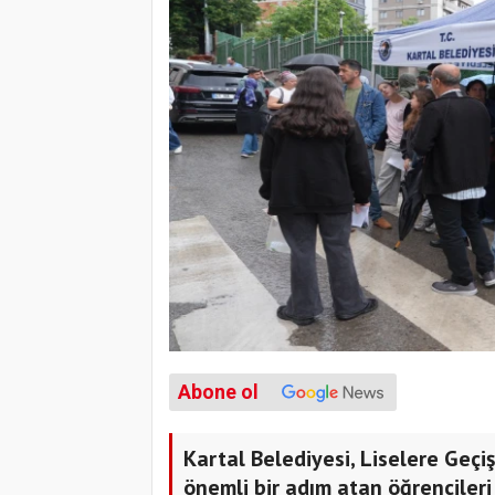
Abone ol
Kartal Belediyesi, Liselere Geç
önemli bir adım atan öğrencileri