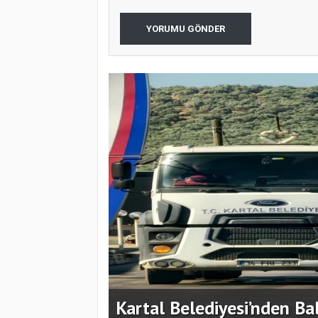
YORUMU GÖNDER
gını