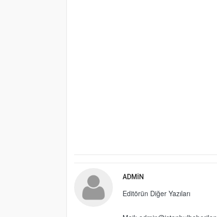
ADMIN
Editörün Diğer Yazıları