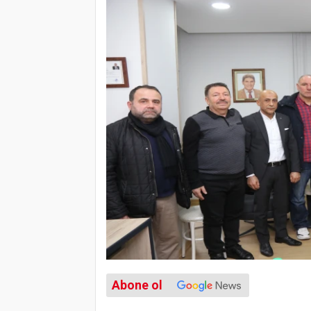
Abone ol