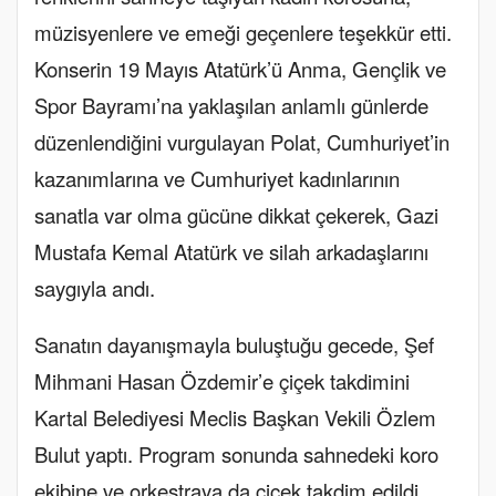
müzisyenlere ve emeği geçenlere teşekkür etti
.
Konserin 19 Mayıs Atatürk’ü Anma, Gençlik ve
Spor Bayramı’na yaklaşılan anlamlı günlerde
düzenlendiğini vurgulayan Polat, Cumhuriyet’in
kazanımlarına ve Cumhuriyet kadınlarının
sanatla var olma gücüne dikkat çekerek, Gazi
Mustafa Kemal Atatürk ve silah arkadaşlarını
saygıyla andı.
Sanatın dayanışmayla buluştuğu gecede, Şef
Mihmani Hasan Özdemir’e çiçek takdimini
Kartal Belediyesi Meclis Başkan Vekili Özlem
Bulut yaptı
. Program sonunda sahnedeki koro
ekibine ve orkestraya da çiçek takdim edildi.