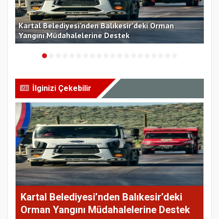
Kartal Belediyesi’nden Balıkesir’deki Orman
Kar
Yangını Müdahalelerine Destek
Top
İlginizi Çekebilir
Kartal Belediyesi’nden Balıkesir’deki
Orman Yangını Müdahalelerine Destek