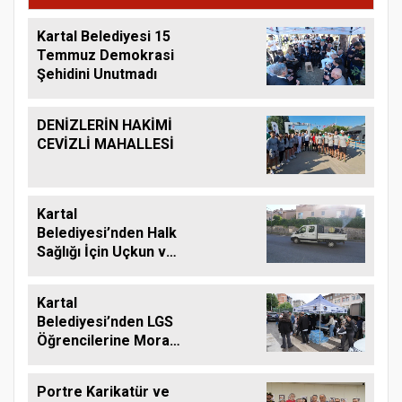
Kartal Belediyesi 15
Temmuz Demokrasi
Şehidini Unutmadı
DENİZLERİN HAKİMİ
CEVİZLİ MAHALLESİ
Kartal
Belediyesi’nden Halk
Sağlığı İçin Uçkun ve
Larvaya Karşı Etkin
Mücadele
Kartal
Belediyesi’nden LGS
Öğrencilerine Moral
Desteği
Portre Karikatür ve