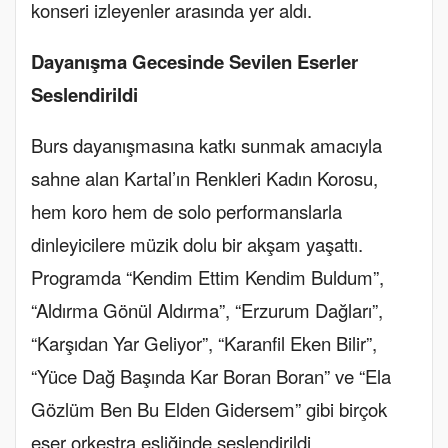
konseri izleyenler arasında yer aldı.
Dayanışma Gecesinde Sevilen Eserler
Seslendirildi
Burs dayanışmasına katkı sunmak amacıyla
sahne alan Kartal’ın Renkleri Kadın Korosu,
hem koro hem de solo performanslarla
dinleyicilere müzik dolu bir akşam yaşattı
.
Programda “Kendim Ettim Kendim Buldum”,
“Aldırma Gönül Aldırma”, “Erzurum Dağları”,
“Karşıdan Yar Geliyor”, “Karanfil Eken Bilir”,
“Yüce Dağ Başında Kar Boran Boran” ve “Ela
Gözlüm Ben Bu Elden Gidersem” gibi birçok
eser orkestra eşliğinde seslendirildi.