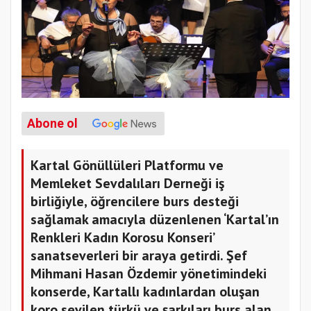
Abone ol
Kartal Gönüllüleri Platformu ve
Memleket Sevdalıları Derneği iş
birliğiyle, öğrencilere burs desteği
sağlamak amacıyla düzenlenen ‘Kartal’ın
Renkleri Kadın Korosu Konseri’
sanatseverleri bir araya getirdi. Şef
Mihmani Hasan Özdemir yönetimindeki
konserde, Kartallı kadınlardan oluşan
koro sevilen türkü ve şarkıları burs alan