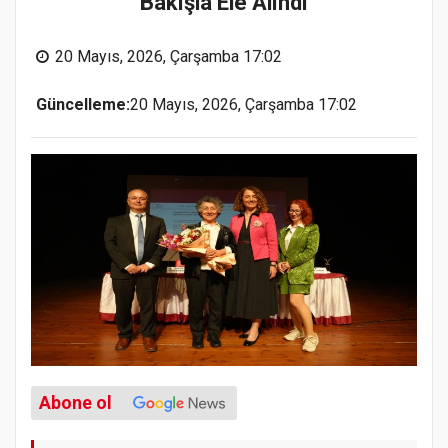
Bakışla Ele Alındı
20 Mayıs, 2026, Çarşamba 17:02
Güncelleme:
20 Mayıs, 2026, Çarşamba 17:02
Abone ol