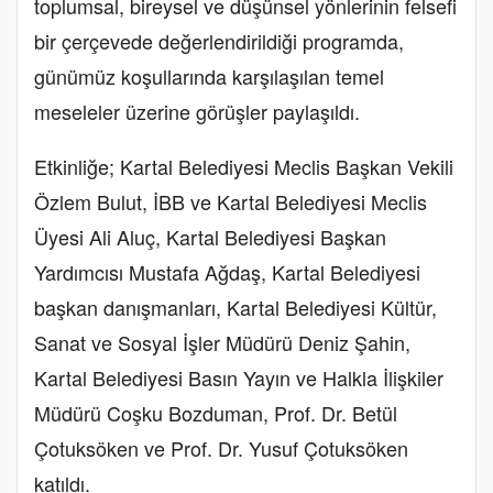
toplumsal, bireysel ve düşünsel yönlerinin felsefi
bir çerçevede değerlendirildiği programda,
günümüz koşullarında karşılaşılan temel
meseleler üzerine görüşler paylaşıldı.
Etkinliğe; Kartal Belediyesi Meclis Başkan Vekili
Özlem Bulut, İBB ve Kartal Belediyesi Meclis
Üyesi Ali Aluç, Kartal Belediyesi Başkan
Yardımcısı Mustafa Ağdaş, Kartal Belediyesi
başkan danışmanları, Kartal Belediyesi Kültür,
Sanat ve Sosyal İşler Müdürü Deniz Şahin,
Kartal Belediyesi Basın Yayın ve Halkla İlişkiler
Müdürü Coşku Bozduman, Prof. Dr. Betül
Çotuksöken ve Prof. Dr. Yusuf Çotuksöken
katıldı.