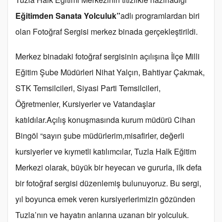
Eğitimden Sanata Yolculuk”
adlı programlardan biri
olan Fotoğraf Sergisi merkez binada gerçekleştirildi.
Merkez binadaki fotoğraf sergisinin açılışına İlçe Milli
Eğitim Şube Müdürleri Nihat Yalçın, Bahtiyar Çakmak,
STK Temsilcileri, Siyasi Parti Temsilcileri,
Öğretmenler, Kursiyerler ve Vatandaşlar
katıldılar.Açılış konuşmasında kurum müdürü Cihan
Bingöl “sayın şube müdürlerim,misafirler, değerli
kursiyerler ve kıymetli katılımcılar, Tuzla Halk Eğitim
Merkezi olarak, büyük bir heyecan ve gururla, ilk defa
bir fotoğraf sergisi düzenlemiş bulunuyoruz. Bu sergi,
yıl boyunca emek veren kursiyerlerimizin gözünden
Tuzla’nın ve hayatın anlarına uzanan bir yolculuk.