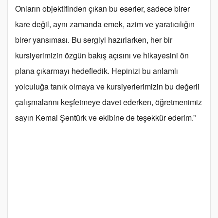
Onların objektifinden çıkan bu eserler, sadece birer
kare değil, aynı zamanda emek, azim ve yaratıcılığın
birer yansıması. Bu sergiyi hazırlarken, her bir
kursiyerimizin özgün bakış açısını ve hikayesini ön
plana çıkarmayı hedefledik. Hepinizi bu anlamlı
yolculuğa tanık olmaya ve kursiyerlerimizin bu değerli
çalışmalarını keşfetmeye davet ederken, öğretmenimiz
sayın Kemal Şentürk ve ekibine de teşekkür ederim.”