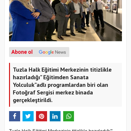
Abone ol
Tuzla Halk Eğitimi Merkezinin titizlikle
hazırladığı” Eğitimden Sanata
Yolculuk”adlı programlardan biri olan
Fotoğraf Sergisi merkez binada
gerçekleştirildi.
Tuzla Halk Eğitimi Merkezinin titizlikle hazırladığı
”